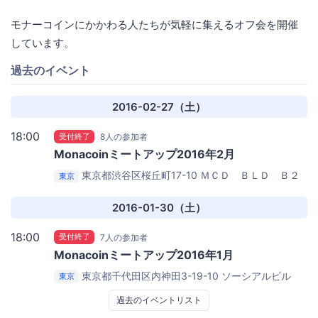
モナーコインにかかわる人たちが気軽に集えるオフ会を開催
しています。
過去のイベント
2016-02-27（土）
18:00
受付終了
8人の参加者
Monacoinミートアップ2016年2月
東京都渋谷区桜丘町17-10 ＭＣＤ ＢＬＤ Ｂ２
東京
Ｆ
銀座 ほんじん 渋谷店
2016-01-30（土）
18:00
受付終了
7人の参加者
Monacoinミートアップ2016年1月
東京都千代田区内神田3-19-10 ソーシアルビル
東京
B1F
俺の魚を食ってみろ!! 神田本店
過去のイベントリスト