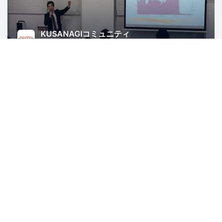
KUSANAGIコミュニティ
3707人
東京
WordPress
PHP
AWS
ITインフラ
Web
Mozilla Japan コミュニティ
1133人
東京
JavaScript
Web
IoT