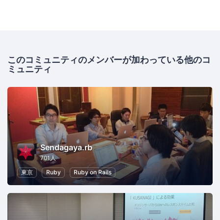
このコミュニティのメンバーが加わっている他のコ
ミュニティ
Sendagaya.rb
701人
東京
Ruby
Ruby on Rails